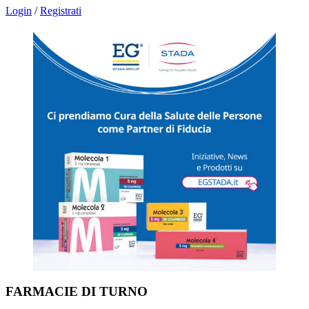
Login
/
Registrati
FARMACIE DI TURNO