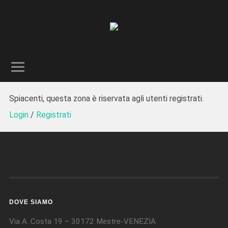
Spiacenti, questa zona è riservata agli utenti registrati.
Login
/
Registrati
DOVE SIAMO
Via A. Costa 19 – 30172 Mestre-VENEZIA