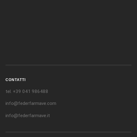
CONTATTI
tel. +39 041 986488
info@federfarmave.com
info@federfarmave.it