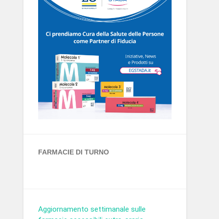
FARMACIE DI TURNO
Aggiornamento settimanale sulle