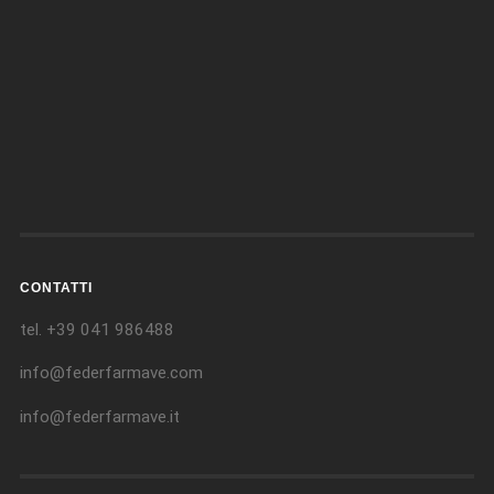
CONTATTI
tel. +39 041 986488
info@federfarmave.com
info@federfarmave.it