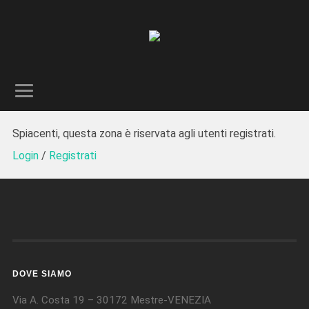
Spiacenti, questa zona è riservata agli utenti registrati.
Login
/
Registrati
DOVE SIAMO
Via A. Costa 19 – 30172 Mestre-VENEZIA